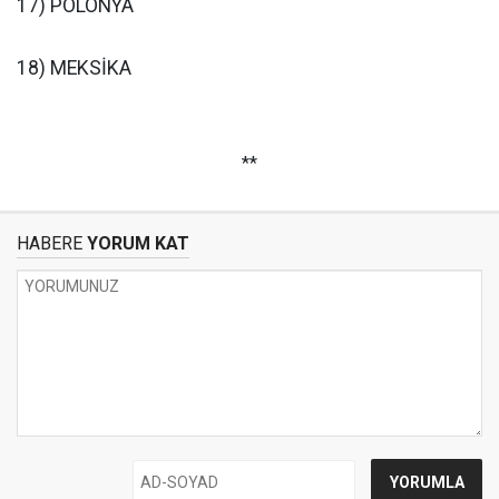
17) POLONYA
18) MEKSİKA
**
HABERE
YORUM KAT