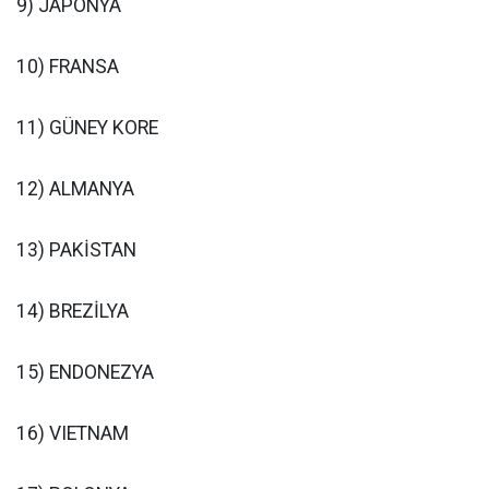
9) JAPONYA
10) FRANSA
11) GÜNEY KORE
12) ALMANYA
13) PAKİSTAN
14) BREZİLYA
15) ENDONEZYA
16) VIETNAM