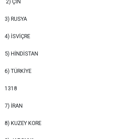
2) ÇİN
3) RUSYA
4) İSVİÇRE
5) HİNDİSTAN
6) TÜRKİYE
1318
7) İRAN
8) KUZEY KORE