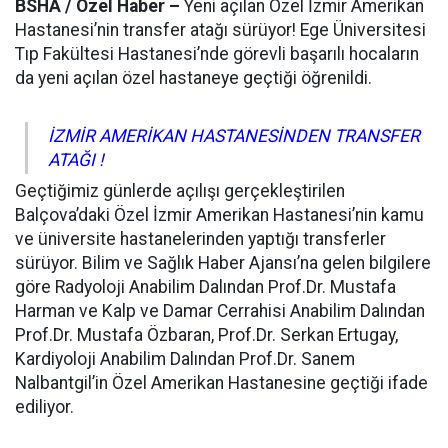
BSHA / Özel Haber –
Yeni açılan Özel İzmir Amerikan
Hastanesi’nin transfer atağı sürüyor! Ege Üniversitesi
Tıp Fakültesi Hastanesi’nde görevli başarılı hocaların
da yeni açılan özel hastaneye geçtiği öğrenildi.
İZMİR AMERİKAN HASTANESİNDEN TRANSFER
ATAĞI !
Geçtiğimiz günlerde açılışı gerçekleştirilen
Balçova’daki Özel İzmir Amerikan Hastanesi’nin kamu
ve üniversite hastanelerinden yaptığı transferler
sürüyor. Bilim ve Sağlık Haber Ajansı’na gelen bilgilere
göre Radyoloji Anabilim Dalından Prof.Dr. Mustafa
Harman ve Kalp ve Damar Cerrahisi Anabilim Dalından
Prof.Dr. Mustafa Özbaran, Prof.Dr. Serkan Ertugay,
Kardiyoloji Anabilim Dalından Prof.Dr. Sanem
Nalbantgil’in Özel Amerikan Hastanesine geçtiği ifade
ediliyor.