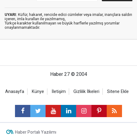
UYARI:
Küfür, hakaret, rencide edici cümleler veya imalar, inançlara saldırı
içeren, imla kuralları ile yazılmamış,
Türkçe karakter kullanılmayan ve büyük harflerle yazılmış yorumlar
onaylanmamaktadır.
Haber 27 © 2004
Anasayfa
Künye
İletişim
Gizlilik İlkeleri
Sitene Ekle
Haber Portalı Yazılımı