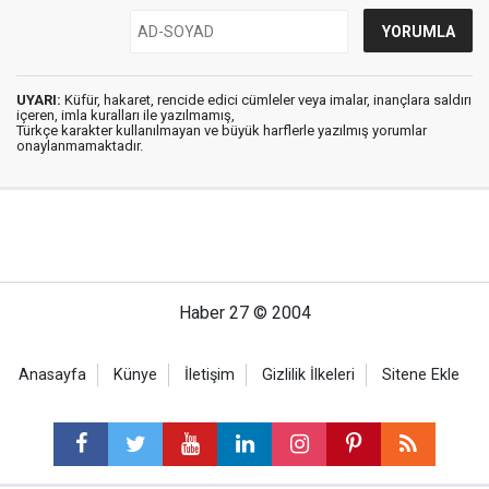
UYARI:
Küfür, hakaret, rencide edici cümleler veya imalar, inançlara saldırı
içeren, imla kuralları ile yazılmamış,
Türkçe karakter kullanılmayan ve büyük harflerle yazılmış yorumlar
onaylanmamaktadır.
Haber 27 © 2004
Anasayfa
Künye
İletişim
Gizlilik İlkeleri
Sitene Ekle