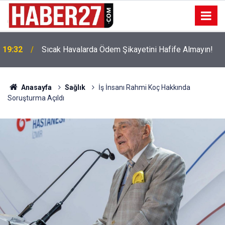
!
19:32
Sıcak Havalarda Ödem Şikayetini Hafife Almayın!
Anasayfa
Sağlık
İş İnsanı Rahmi Koç Hakkında
Soruşturma Açıldı