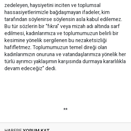
zedeleyen, haysiyetini inciten ve toplumsal
hassasiyetlerimizle bağdaşmayan ifadeler, kim
tarafından söylenirse söylensin asla kabul edilemez.
Bu tür sözlerin bir “fıkra” veya mizah adı altında sarf
edilmesi, kadınlarımıza ve toplumumuzun belirli bir
kesimine yönelik sergilenen bu nezaketsizliği
hafifletmez. Toplumumuzun temel direği olan
kadınlarımızın onuruna ve vatandaşlarımıza yönelik her
türlü ayrımcı yaklaşımın karşısında durmaya kararlılıkla
devam edeceğiz” dedi.
**
HABERE
YORUM KAT