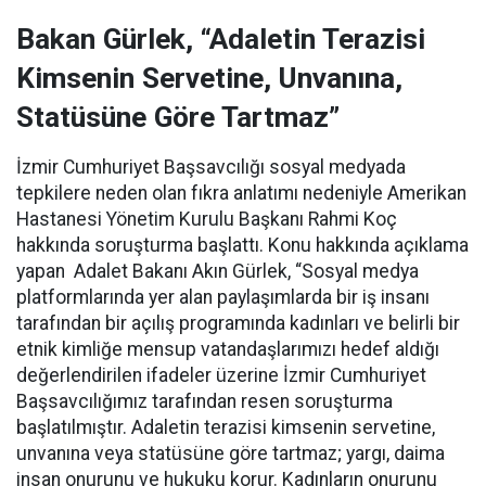
Bakan Gürlek, “Adaletin Terazisi
Kimsenin Servetine, Unvanına,
Statüsüne Göre Tartmaz”
İzmir Cumhuriyet Başsavcılığı sosyal medyada
tepkilere neden olan fıkra anlatımı nedeniyle Amerikan
Hastanesi Yönetim Kurulu Başkanı Rahmi Koç
hakkında soruşturma başlattı.
Konu hakkında açıklama
yapan Adalet Bakanı Akın Gürlek, “Sosyal medya
platformlarında yer alan paylaşımlarda bir iş insanı
tarafından bir açılış programında kadınları ve belirli bir
etnik kimliğe mensup vatandaşlarımızı hedef aldığı
değerlendirilen ifadeler üzerine İzmir Cumhuriyet
Başsavcılığımız tarafından resen soruşturma
başlatılmıştır. Adaletin terazisi kimsenin servetine,
unvanına veya statüsüne göre tartmaz; yargı, daima
insan onurunu ve hukuku korur. Kadınların onurunu