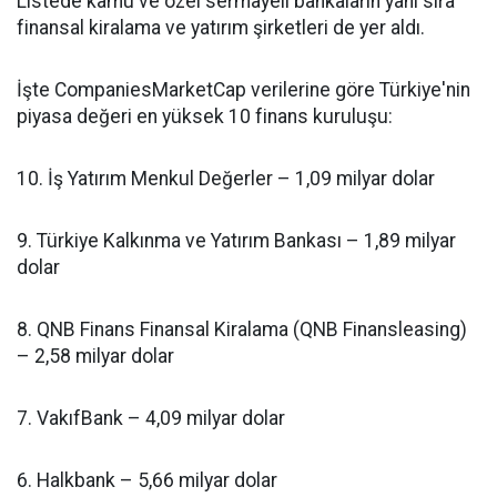
Listede kamu ve özel sermayeli bankaların yanı sıra
finansal kiralama ve yatırım şirketleri de yer aldı.
İşte CompaniesMarketCap verilerine göre Türkiye'nin
piyasa değeri en yüksek 10 finans kuruluşu:
10. İş Yatırım Menkul Değerler – 1,09 milyar dolar
9. Türkiye Kalkınma ve Yatırım Bankası – 1,89 milyar
dolar
8. QNB Finans Finansal Kiralama (QNB Finansleasing)
– 2,58 milyar dolar
7. VakıfBank – 4,09 milyar dolar
6. Halkbank – 5,66 milyar dolar