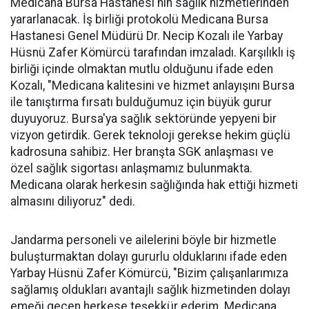
Medicana Bursa Hastanesi'nin sağlık hizmetlerinden
yararlanacak. İş birliği protokolü Medicana Bursa
Hastanesi Genel Müdürü Dr. Necip Kozalı ile Yarbay
Hüsnü Zafer Kömürcü tarafından imzaladı. Karşılıklı iş
birliği içinde olmaktan mutlu olduğunu ifade eden
Kozalı, "Medicana kalitesini ve hizmet anlayışını Bursa
ile tanıştırma fırsatı bulduğumuz için büyük gurur
duyuyoruz. Bursa'ya sağlık sektöründe yepyeni bir
vizyon getirdik. Gerek teknoloji gerekse hekim güçlü
kadrosuna sahibiz. Her branşta SGK anlaşması ve
özel sağlık sigortası anlaşmamız bulunmakta.
Medicana olarak herkesin sağlığında hak ettiği hizmeti
almasını diliyoruz" dedi.
Jandarma personeli ve ailelerini böyle bir hizmetle
buluşturmaktan dolayı gururlu olduklarını ifade eden
Yarbay Hüsnü Zafer Kömürcü, "Bizim çalışanlarımıza
sağlamış oldukları avantajlı sağlık hizmetinden dolayı
emeği geçen herkese teşekkür ederim. Medicana