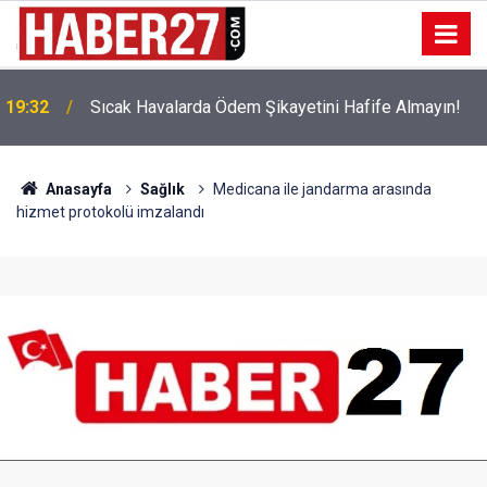
!
19:32
Sıcak Havalarda Ödem Şikayetini Hafife Almayın!
Anasayfa
Sağlık
Medicana ile jandarma arasında
hizmet protokolü imzalandı